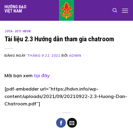
Skip
HƯỚNG ĐẠO
to
VIỆT NAM
content
JOTA-JOTI HĐVN
Tài liệu 2.3 Hướng dẫn tham gia chatroom
ĐĂNG NGÀY
THÁNG 9 22, 2021
BỞI
ADMIN
Mời bạn xem
tại đây
[pdf-embedder url=”https://hdvn.info/wp-
content/uploads/2021/09/20210922-2.3-Huong-Dan-
Chatroom.pdf”]