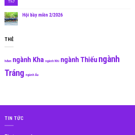
Th7
Hội bầy miền 2/2026
THẺ
ngành
ngành Kha
ngành Thiếu
hđvn
ngành Nhi
Tráng
ngành Ấu
TIN TỨC