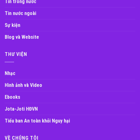
Tin trong nước
Tin nước ngoài
Sự kiện
Blog và Website
THƯ VIỆN
Nhạc
Hình ảnh và Video
Ebooks
Jota-Joti HĐVN
Tiểu ban An toàn khỏi Nguy hại
VỀ CHÚNG TÔI