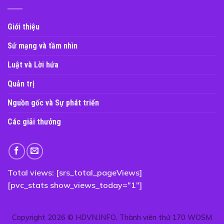
Giới thiệu
Sứ mạng và tầm nhìn
Luật và Lời hứa
Quản trị
Nguồn gốc và Sự phát triển
Các giải thưởng
Total views: [srs_total_pageViews]
[pvc_stats show_views_today="1"]
Copyright 2026 ©
HDVN.INFO
. Thành viên thứ 170 WOSM