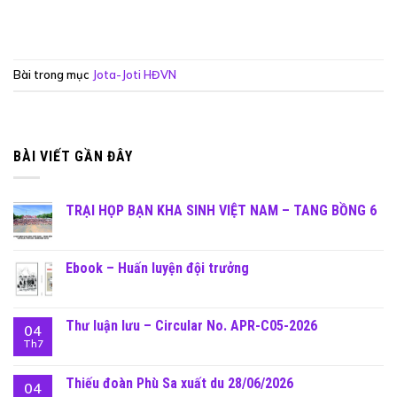
Bài trong mục
Jota-Joti HĐVN
BÀI VIẾT GẦN ĐÂY
TRẠI HỌP BẠN KHA SINH VIỆT NAM – TANG BỒNG 6
Ebook – Huấn luyện đội trưởng
Thư luận lưu – Circular No. APR-C05-2026
04
Th7
Thiếu đoàn Phù Sa xuất du 28/06/2026
04