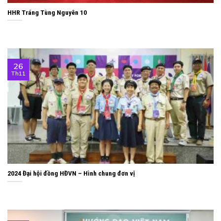
HHR Tráng Tùng Nguyên 10
26
Th11
2024 Đại hội đồng HĐVN – Hình chung đơn vị