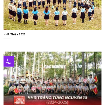
HHR Thiếu 2025
11
Th4