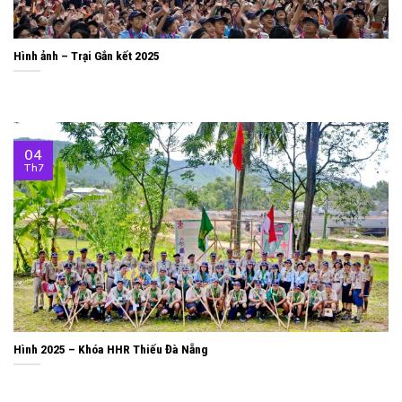
Hình ảnh – Trại Gắn kết 2025
04
Th7
Hình 2025 – Khóa HHR Thiếu Đà Nẵng