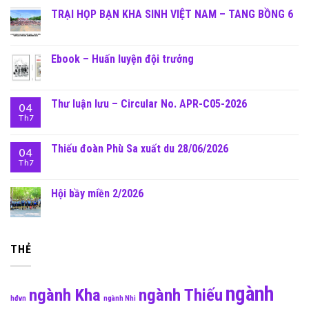
TRẠI HỌP BẠN KHA SINH VIỆT NAM – TANG BỒNG 6
Ebook – Huấn luyện đội trưởng
Thư luận lưu – Circular No. APR-C05-2026
04
Th7
Thiếu đoàn Phù Sa xuất du 28/06/2026
04
Th7
Hội bầy miền 2/2026
THẺ
ngành
ngành Kha
ngành Thiếu
hđvn
ngành Nhi