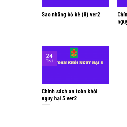
Sao nhãng bỏ bê (8) ver2
Chí
nguy
24
Th1
Chính sách an toàn khỏi
nguy hại 5 ver2