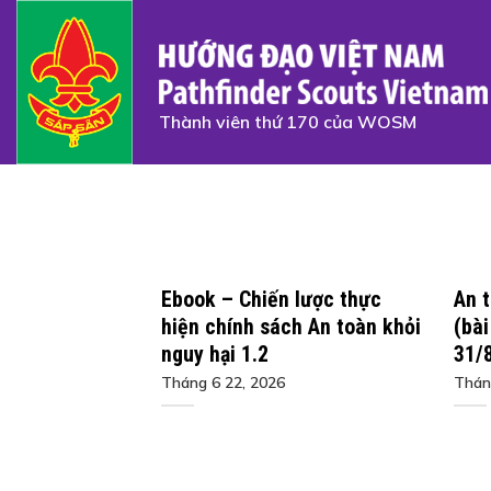
Skip
to
content
Thành viên thứ 170 của WOSM
Ebook – Chiến lược thực
An 
hiện chính sách An toàn khỏi
(bà
nguy hại 1.2
31/
Tháng 6 22, 2026
Thán