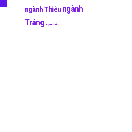
ngành
ngành Thiếu
Tráng
ngành Ấu