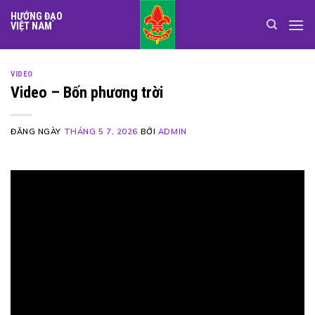
Skip
HƯỚNG ĐẠO
to
VIỆT NAM
content
VIDEO
Video – Bốn phương trời
ĐĂNG NGÀY
THÁNG 5 7, 2026
BỞI
ADMIN