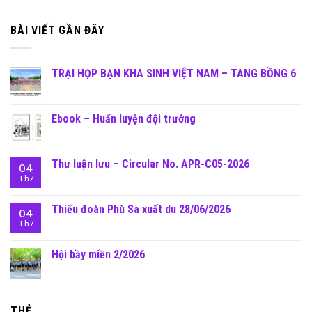
BÀI VIẾT GẦN ĐÂY
TRẠI HỌP BẠN KHA SINH VIỆT NAM – TANG BỒNG 6
Ebook – Huấn luyện đội trưởng
Thư luận lưu – Circular No. APR-C05-2026
04
Th7
Thiếu đoàn Phù Sa xuất du 28/06/2026
04
Th7
Hội bầy miền 2/2026
THẺ