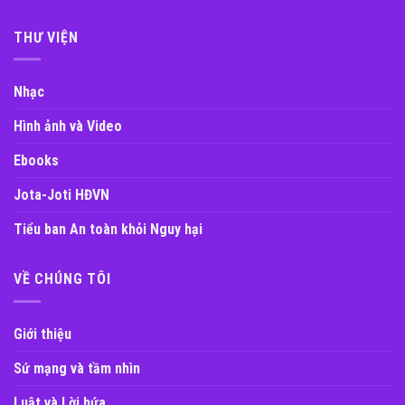
THƯ VIỆN
Nhạc
Hình ảnh và Video
Ebooks
Jota-Joti HĐVN
Tiểu ban An toàn khỏi Nguy hại
VỀ CHÚNG TÔI
Giới thiệu
Sứ mạng và tầm nhìn
Luật và Lời hứa