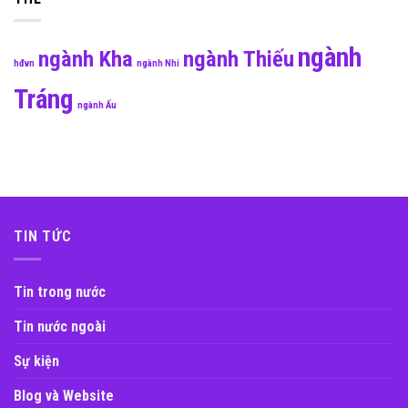
ngành
ngành Kha
ngành Thiếu
hđvn
ngành Nhi
Tráng
ngành Ấu
TIN TỨC
Tin trong nước
Tin nước ngoài
Sự kiện
Blog và Website