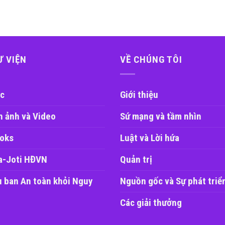
Ư VIỆN
VỀ CHÚNG TÔI
c
Giới thiệu
h ảnh và Video
Sứ mạng và tầm nhìn
oks
Luật và Lời hứa
a-Joti HĐVN
Quản trị
u ban An toàn khỏi Nguy
Nguồn gốc và Sự phát triể
Các giải thưởng