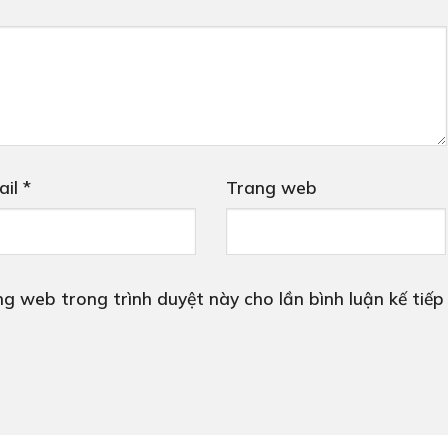
ail
*
Trang web
ang web trong trình duyệt này cho lần bình luận kế tiếp