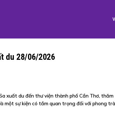
V
t du 28/06/2026
a xuất du đến thư viện thành phố Cần Thơ, thăm
là một sự kiện có tầm quan trọng đối với phong tr