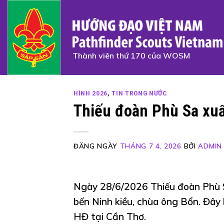
Skip
to
content
Thành viên thứ 170 của WOSM
HÌNH 2026
,
TIN TRONG NƯỚC
Thiếu đoàn Phù Sa xuấ
ĐĂNG NGÀY
THÁNG 7 4, 2026
BỞI
ADMIN
Ngày 28/6/2026 Thiếu đoàn Phù S
bến Ninh kiều, chùa ông Bổn. Đây 
HĐ tại Cần Thơ.