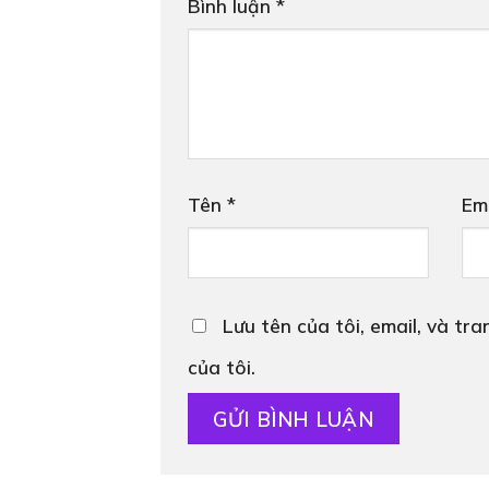
Bình luận
*
Tên
*
Em
Lưu tên của tôi, email, và tr
của tôi.