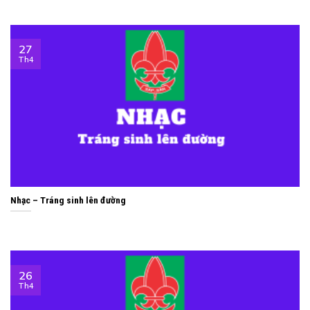
27
Th4
Nhạc – Tráng sinh lên đường
26
Th4