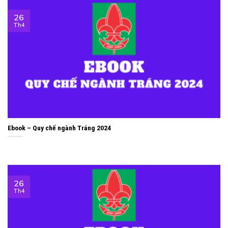
26
Th4
Ebook – Quy chế ngành Tráng 2024
26
Th4