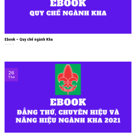
Ebook – Quy chế ngành Kha
26
Th4