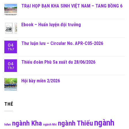
TRẠI HỌP BẠN KHA SINH VIỆT NAM – TANG BỒNG 6
Ebook – Huấn luyện đội trưởng
Thư luận lưu – Circular No. APR-C05-2026
04
Th7
Thiếu đoàn Phù Sa xuất du 28/06/2026
04
Th7
Hội bầy miền 2/2026
THẺ
ngành
ngành Kha
ngành Thiếu
hđvn
ngành Nhi