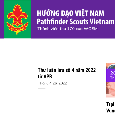
Skip
to
content
Thành viên thứ 170 của WOSM
Thư luân lưu số 4 năm 2022
2
từ APR
Th
Tháng 4 26, 2022
Trạ
Vùn