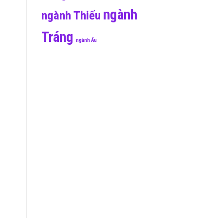
ngành
ngành Thiếu
Tráng
ngành Ấu