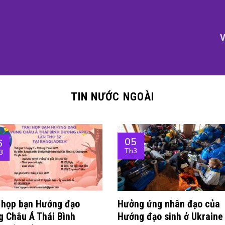
V
TIN NƯỚC NGOÀI
05
6
Th3
3
i họp bạn Hướng đạo
Hưởng ứng nhân đạo của
g Châu Á Thái Bình
Hướng đạo sinh ở Ukraine