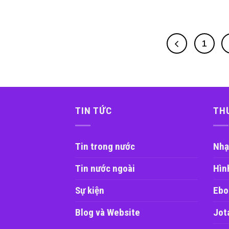
1
TIN TỨC
TH
Tin trong nước
Nhạ
Tin nước ngoài
Hìn
Sự kiện
Ebo
Blog và Website
Jot