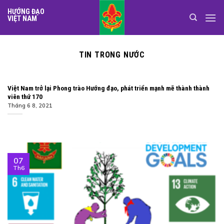
Skip
HƯỚNG ĐẠO
to
VIỆT NAM
content
TIN TRONG NƯỚC
Việt Nam trở lại Phong trào Hướng đạo, phát triển mạnh mẽ thành thành
viên thứ 170
Tháng 6 8, 2021
07
Th6