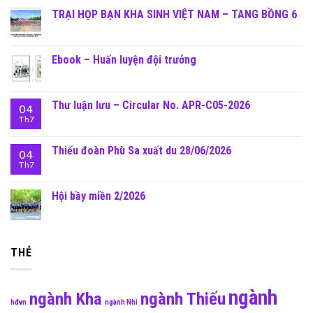
TRẠI HỌP BẠN KHA SINH VIỆT NAM – TANG BỒNG 6
Ebook – Huấn luyện đội trưởng
Thư luận lưu – Circular No. APR-C05-2026
04
Th7
Thiếu đoàn Phù Sa xuất du 28/06/2026
04
Th7
Hội bầy miền 2/2026
THẺ
ngành
ngành Kha
ngành Thiếu
hđvn
ngành Nhi