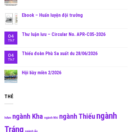
Ebook – Huấn luyện đội trưởng
Thư luận lưu – Circular No. APR-C05-2026
04
Th7
Thiếu đoàn Phù Sa xuất du 28/06/2026
04
Th7
Hội bầy miền 2/2026
THẺ
ngành
ngành Kha
ngành Thiếu
hđvn
ngành Nhi
Tráng
ngành Ấu