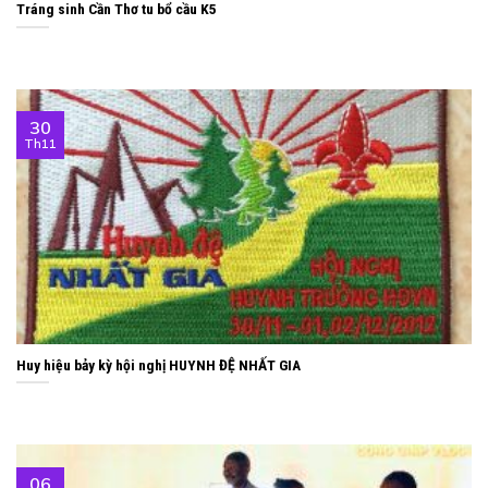
Tráng sinh Cần Thơ tu bổ cầu K5
30
Th11
Huy hiệu bảy kỳ hội nghị HUYNH ĐỆ NHẤT GIA
06