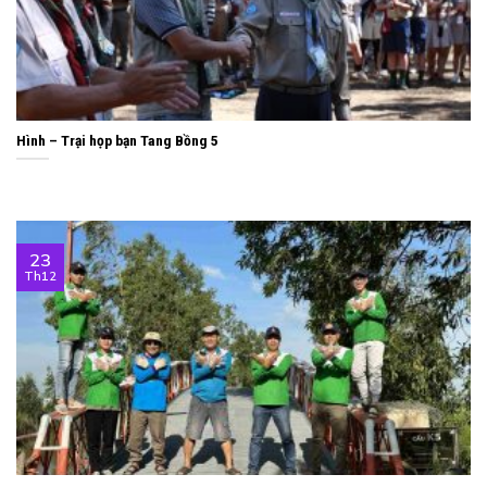
Hình – Trại họp bạn Tang Bồng 5
23
Th12