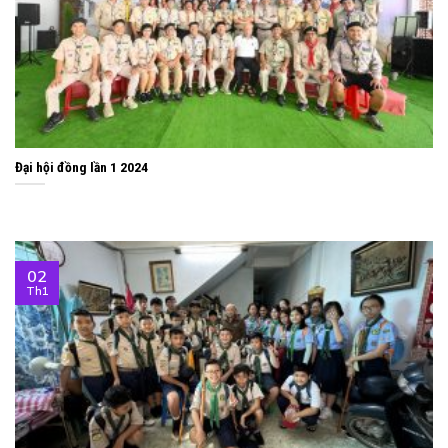
Đại hội đồng lần 1 2024
02
Th1