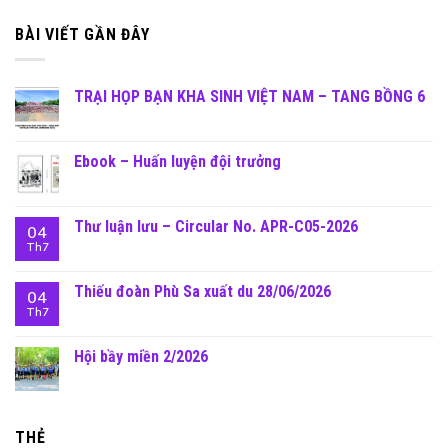
BÀI VIẾT GẦN ĐÂY
TRẠI HỌP BẠN KHA SINH VIỆT NAM – TANG BỒNG 6
Ebook – Huấn luyện đội trưởng
Thư luận lưu – Circular No. APR-C05-2026
04
Th7
Thiếu đoàn Phù Sa xuất du 28/06/2026
04
Th7
Hội bầy miền 2/2026
THẺ