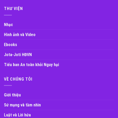
THƯ VIỆN
Nhạc
Hình ảnh và Video
Ebooks
Jota-Joti HĐVN
Tiểu ban An toàn khỏi Nguy hại
VỀ CHÚNG TÔI
Giới thiệu
Sứ mạng và tầm nhìn
Luật và Lời hứa