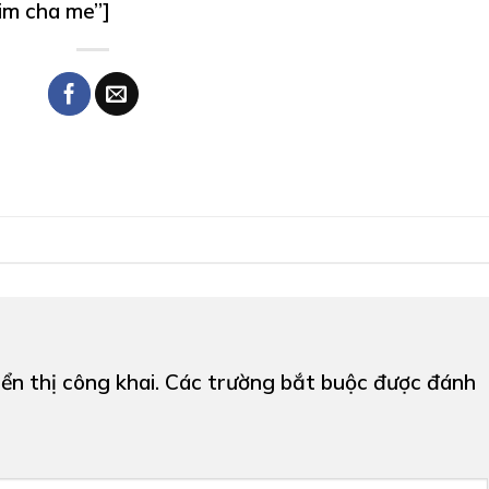
tim cha me”]
ển thị công khai.
Các trường bắt buộc được đánh