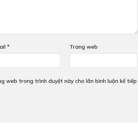
ail
*
Trang web
ang web trong trình duyệt này cho lần bình luận kế tiếp