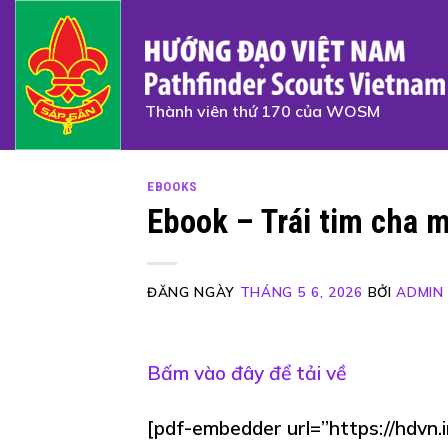
Skip
to
content
Thành viên thứ 170 của WOSM
EBOOKS
Ebook – Trái tim cha 
ĐĂNG NGÀY
THÁNG 5 6, 2026
BỞI
ADMIN
Bấm vào đây để tải về
[pdf-embedder url=”https://hdvn