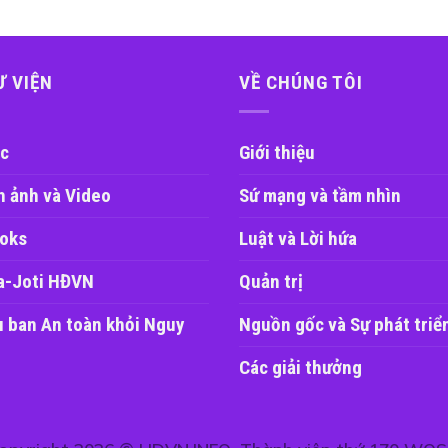
Ư VIỆN
VỀ CHÚNG TÔI
c
Giới thiệu
h ảnh và Video
Sứ mạng và tầm nhìn
oks
Luật và Lời hứa
a-Joti HĐVN
Quản trị
u ban An toàn khỏi Nguy
Nguồn gốc và Sự phát triể
Các giải thưởng