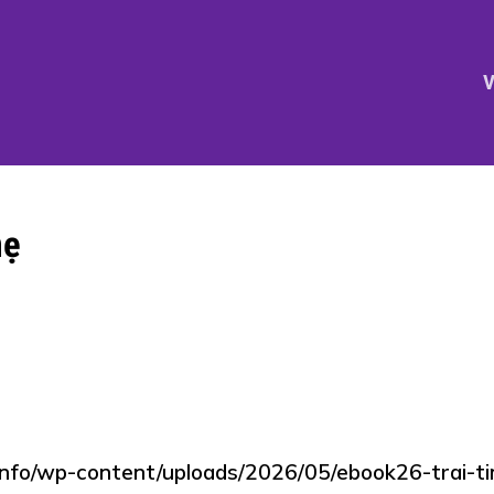
V
mẹ
.info/wp-content/uploads/2026/05/ebook26-trai-t