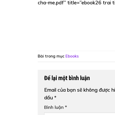
cha-me.pdf” title=”ebook26 trai 
Bài trong mục
Ebooks
Để lại một bình luận
Email của bạn sẽ không được hi
dấu
*
Bình luận
*